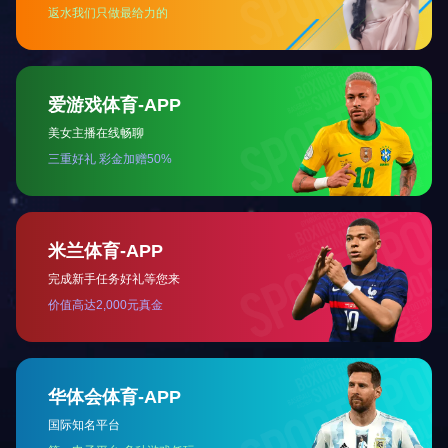
星架上，与行星架相连的搅拌叶片仅作公转运动，用于实现刮料 功能，从
动盘相连的搅拌叶片，即自转又公转，用于实现搅拌功能。
上一篇：JS750强制式混凝土搅拌机时产多少方价格多少钱
下一篇：混凝土搅拌站设备中配料机开关故障处理方法
企业动态
建新机械欢迎您参加2024年上海宝马展
2024-10-11
2024年郑州建新机械中秋节放假通知
2024-09-14
2024年郑州建新机械春节放假通知
2024-02-01
第三届国际工程机械展首日 建新机械实力亮相大放异彩
2023-05-12
郑州建新机械生产的HZS240混凝土搅拌站成功下线准
2023-03-13