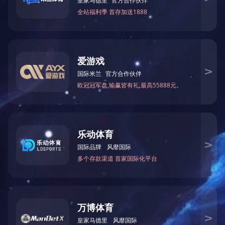
上一篇：2024年郑州建新机械春节放假通知
下一篇：建新机械欢迎您参加2024年上海宝马展