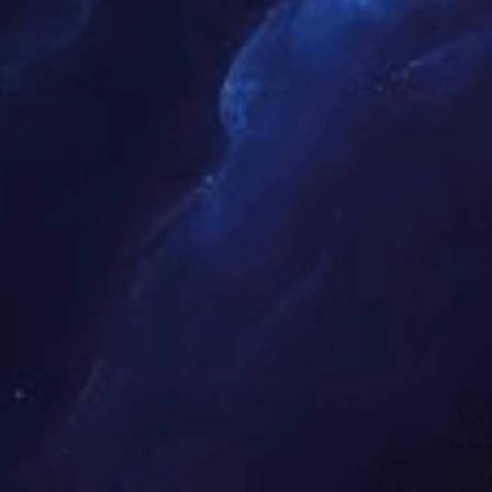
、输送系统、混合系统、气相平衡系统、包装系统及除尘系统构成
入待混仓及无重力高效混合机，实现快速混合作业。
自流平砂浆生产线
腻子粉生产线
能力：年产1.5万吨-年产11万吨
生产能力：年产1.5万吨-年产1
了解详情
了解详情