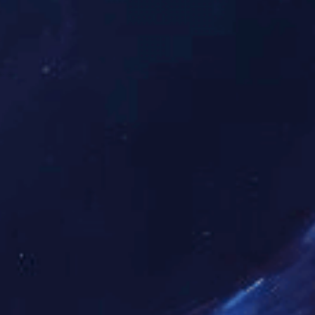
需依托地基，为客户节约了建站的时间和投资成本，而
更多型号