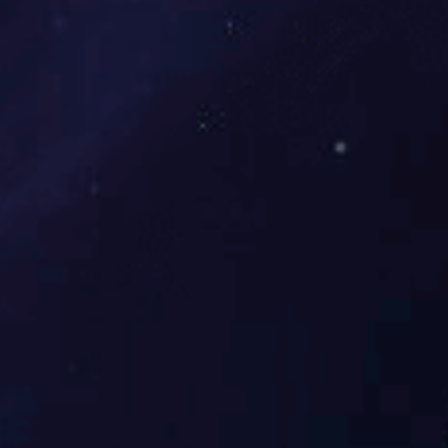
稳定土，适应于高速公路、Ⅰ级公路、Ⅱ级公路、城市道路、机场、
产灰土等基层物料。
WBZ800稳定土拌和站
WBZ600稳定土拌和
生产能力：800t/h
生产能力：600t/h
了解详情
了解详情