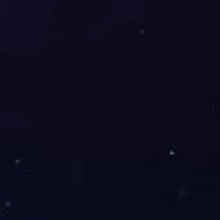
更多型号
运动场等基层材料施工，可使用生石灰、熟石灰（含水
站
WBZ500稳定土拌和站
生产能力：500t/h
了解详情