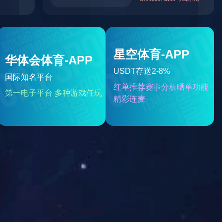
、储料、卸料以及全自动控制系统集中在一个拖挂单
站
YHZS35移动式搅拌站
生产能力：35m³/h
了解详情
更多型号