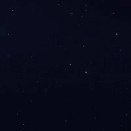
扫描二维码或直接搜索微信号：
15738819315 即可享受优惠报价
服务与支持
联系我们
作流程
联系方式
装售后团队
件展厅
网站地图
售网络
法律声明
业执照