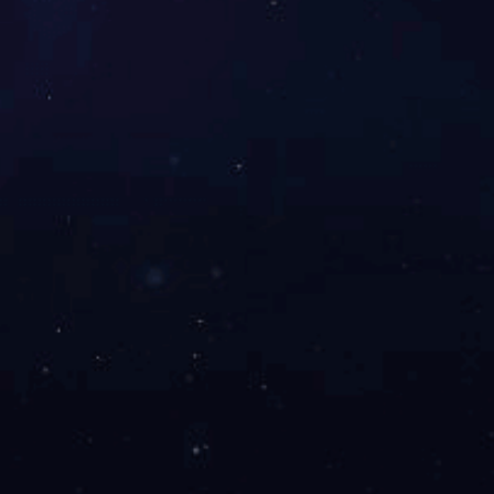
关注建新微信公众平台
微信订阅号：ZZJX1688
解决方案
新闻资讯
生产线配置方案
企业新闻
合
混凝土搅拌站案例
行业新闻
安
稳定土拌和站案例
技术知识
配
设备发货现场
营业执照
销
建新
-
产品中心
-
解决方案
-
服务支持
-
网站地图
-
联系我们
-
营