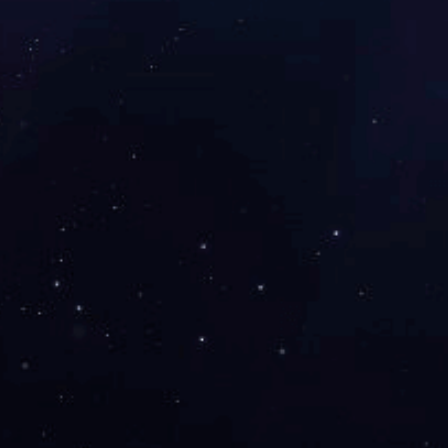
全国销售热线：400-612-5012
销售咨询热线：0371-64617315
关于建新
推荐设备
企业介绍
混凝土搅拌站
荣誉证书
稳定土拌和站
乐鱼体育
砂浆生产设备
国际合作项目
强制式混凝土搅拌机
关于