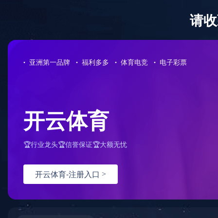
乐鱼体育
欢迎访问乐鱼·体育-乐鱼(中国)一站式服务官方网站 官方网站！全国
15738819315
产品中心
您现在所在的位置：
乐鱼·体育-乐鱼(中国)一站式服务官方网站
产品列表
混凝土搅拌站
免基础搅拌站
移动式
立轴行星式搅拌机
混凝土搅拌车
混
砂浆生产设备