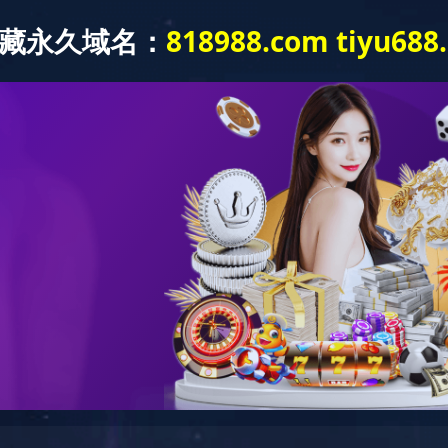
统一服务电话：0371-64617315 400-612-5012
乐鱼·体育-乐鱼
乐鱼体育
产品中心
案例与方案
(中国)一站式服
-
-
产品中心
砂浆生产设备
搅拌站
紧凑型立轴移动站
配料搅拌一体机
砂浆生产设备
稳
务官方网站
凝土配料机
水泥仓