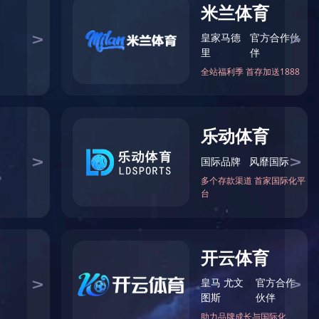
电话咨询
微信客服
石膏砂浆生产线
1万吨
生产能力：年产1.5万吨-年产11万吨
查看详情