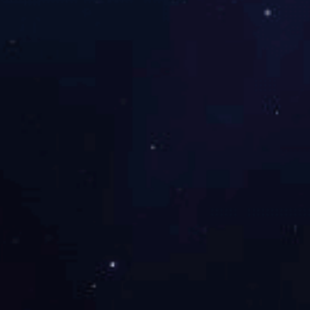
上一篇：郑州建新机械生产的HZS240混凝土搅拌站成功下
企业动态
值此辞旧迎新之际，谨向全体员工及家人致以最诚挚
的节日问候与新春祝福！
两台JS1500强制式混凝土搅拌机装车发往秘鲁
郑州建新机械恭祝大家新春快乐
2024年上海宝马展在11月29日成功落下帷幕
郑州建新机械正在上海宝马展参展
建新机械欢迎您参加2024年上海宝马展
关于建新
推荐设备