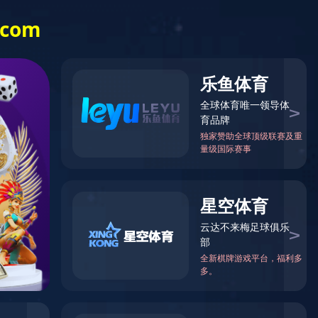
官方微信
Language
服务支持
关于建新
联系我们