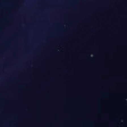
户的普遍赞誉，在展会接下来的几天里，我们会一如既往热情的为每一个参观