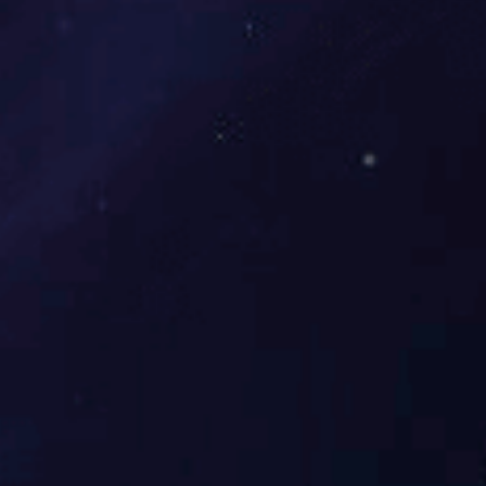
了产品质量。
技术参数
型号
最大生产率
计量方式
调速方式
容积计量
变频调速
WBZ600
600t/h
电脑计量
电磁调速
最新发货图集