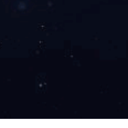
重庆德江300稳定土拌和站安装调
湖北黄冈600稳定土拌和站投产运
试成功
行
生产能力：300t/h
生产能力：600T/h
案例简介：8月中旬，重庆德江客户引进
案例简介：7月26日，郑州建新机械600
的300稳定土拌和站经过半个月的安装调
稳定土拌和站在湖北黄冈安装调试成
试，正式投产运行。据悉，此...
功，正式投产运行。安装师傅不...
乐鱼·体育-乐鱼(中国)一站式服务官方网
乐鱼·体育-乐鱼(中国)一站式服务官方网
站
站
岳阳长安从我公司订购的稳定土拌
四川达州600稳定土拌和站作业现