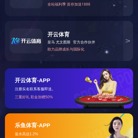
主要配置
搅拌系统
配料系统
主机采用无衬板式结构，最大限
WBZ300稳定土拌和站使用混凝
度地加大了搅拌叶片和箱体之间
土配料机特点是给料机构为
的间隙，搅拌机工作时，在该间
&ldquo;品&rdquo;字形排列，经
隙中会形成一层不移动的混合料
皮带机给料，称量方式为杠杆加
层，此混合料层停留在箱体上起
单传感器，计量准确。积木式料
到了衬板的作用，保护着箱体不
仓全部采用销轴连接，拆卸方
受磨损，同时也减轻了搅拌叶片
便、安装快捷、运输机动灵活;