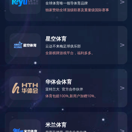
企业坐落在郑州西郊的历史文化名城荥阳，紧靠310国道，北依陇
海铁路、连霍高速，东临京珠高速，地理位置优越，交通便利，环境
优美，文化底蕴厚重。创建于1986年，在30多年的发展历程中，本着
艰苦创业，以人为本的经营理念，被誉为杰出的建筑机械企业称号。
经过多年的发展如今主要研发生产的设备系列有HZS混凝土搅拌站、