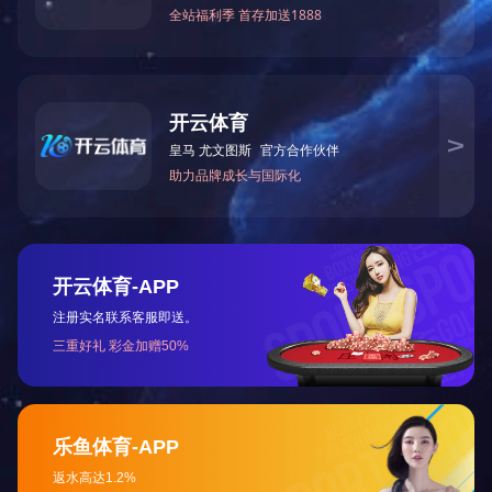
优质的技术与服务队伍为建新打造百年基业提供了不竭动力。目
前，建新品牌设备按照ISO9001国际质量认证体系标准进行设计、生
产、组装、检测，认真对待每一位客户，为其提供优质的设备与服务
从而提高客户的利益是建新时刻遵守的遵旨。质量是产品的命脉，优