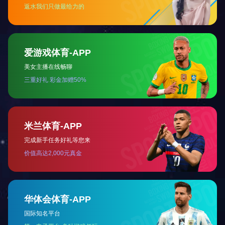
质的售后服务更是我们工作的重中之重。