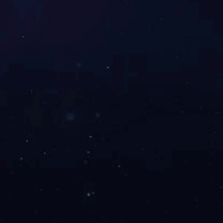
2022-03-25
建新机械混凝土搅拌站设备赢得客户好口碑
20
解决方案
新闻资讯
生产线配置方案
企业新闻
合
混凝土搅拌站案例
行业新闻
安
稳定土拌和站案例
技术知识
配
设备发货现场
营业执照
销
建新
-
产品中心
-
解决方案
-
服务支持
-
网站地图
-
联系我们
-
营
中国)一站式服务官方网站 公司备案号： 地址：河南省郑州市荥阳市广武路与G