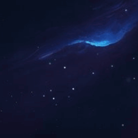
站，可以达到每个小时35立方米的混凝土产量。
除JS750搅拌机以外，郑州建新机械还生产有JS500、JS100
信心可以通过电话、留言以在线咨询的方式于建新客服取得 
上一篇：建新机械稳定土拌合站配备高性能拌合主机
企业动态
建新机械欢迎您参加2024年上海宝马展
2024年郑州建新机械中秋节放假通知
2024年郑州建新机械春节放假通知
第三届国际工程机械展首日 建新机械实力亮相大放
异彩
郑州建新机械生产的HZS240混凝土搅拌站成功下线