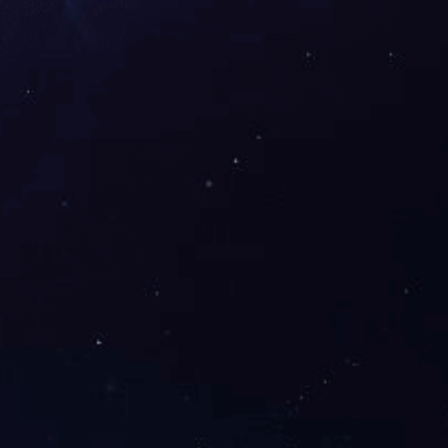
稳定土拌和站配置方案
参数与价格
国际合作项目
查看更多案例与方案>>
20-05-21
20-04-24
20-04-08
20-03-28
20-01-11