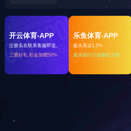
通过双卧轴强制式搅拌的工作原理，使其 具有良好的搅拌性
很好的效果。
JS750强制式混凝土搅拌机
是JS系列搅拌机的其中一种型号。
匀，耗电少，生产率高等优点。对于强制式搅拌机来说，最重
式搅拌机采用高耐 磨合金铸铁衬板，使设备更加安全耐用。与P