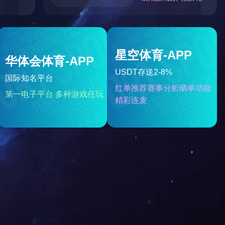
河南周口HZS60混凝土搅拌站现场案例
生产能力：60 m³/h
案例简介：HZS60混凝土搅拌站，建设于
2015年2月10日在周口郸城县安装成功。
乐鱼·体育-乐鱼(中国)一站式服务官方网站
山西绛县90免基础混凝土搅拌站客户现场
度 都有
河南原阳搅拌站安装完成主机采用建新
1500立轴混凝土搅拌机
重庆德江300稳定土拌和站安装调试成功
具有搅拌均
湖北黄冈600稳定土拌和站投产运行
50强制
混凝土搅拌站配置方案
5搅拌