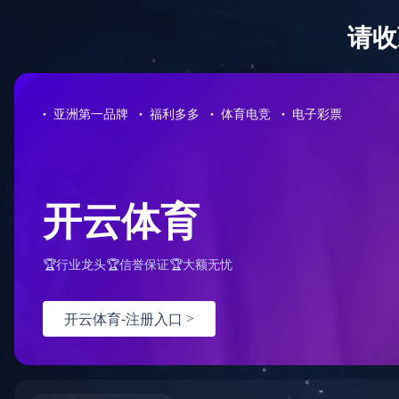
乐鱼体育
欢迎访问乐鱼·体育-乐鱼(中国)一站式服务官方网站 官方网站！全国
15738819315
关于建新
您现在所在的位置：
乐鱼·体育-乐鱼(中国)一站式服务官方网站
企业介绍
荣誉证书
乐鱼体育
国际合作项目
郑州建新机械积极参加2018上海宝马机械展
2018年上海宝马展在上海举办，郑州建新机械积极