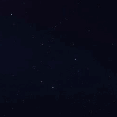
卡国际建材及建筑、工程机械展览会
服务与支持
联系我们
作流程
联系方式
装售后团队
件展厅
网站地图
售网络
法律声明