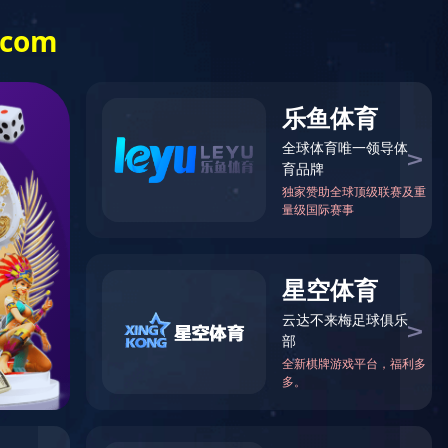
官方微信
Language
服务支持
关于建新
联系我们
返回列表
的立轴行星式搅拌机，我公司工作人员向客户详细的讲解