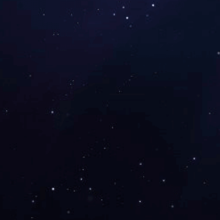
上一篇：菲律宾HZS60混凝土搅拌站案例图片
关于建新
推荐设备
企业介绍
混凝土搅拌站
荣誉证书
稳定土拌和站
乐鱼体育
砂浆生产设备
国际合作项目
强制式混凝土搅拌机