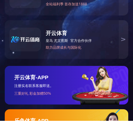
电话
微信
上一篇：建新与加拿大客户签订HZS35混凝土搅拌站订单
留言询价
下一篇：郑州建新公司迎来了马来西亚的客户